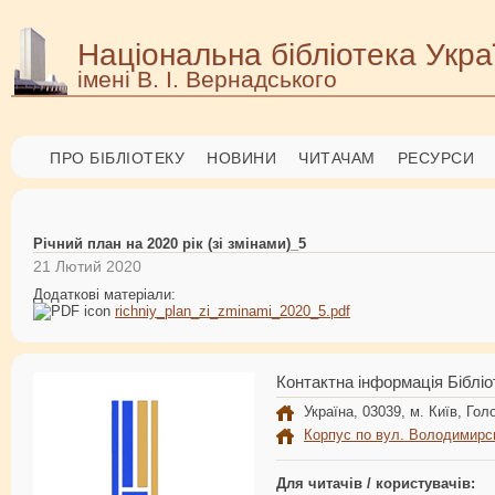
Національна бібліотека Укра
імені В. І. Вернадського
ПРО БІБЛІОТЕКУ
НОВИНИ
ЧИТАЧАМ
РЕСУРСИ
Річний план на 2020 рік (зі змінами)_5
21 Лютий 2020
Додаткові матеріали:
richniy_plan_zi_zminami_2020_5.pdf
Контактна інформація Бібліо
Україна, 03039, м. Київ, Голо
Корпус по вул. Володимирс
Для читачів / користувачів: