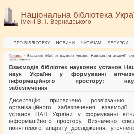
Національна бібліотека Укра
імені В. І. Вернадського
ПРО БІБЛІОТЕКУ
НОВИНИ
ЧИТАЧАМ
РЕСУРСИ
Головна
› Взаємодія бібліотек наукових установ Національної академії наук
забезпечення
Взаємодія бібліотек наукових установ Нац
наук України у формуванні вітчизн
інформаційного простору: науково
забезпечення
Дисертацію присвячено розв’язанню 
організаційного забезпечення взаємодії 
установ НАН України у формуванні вітчи
інформаційного простору. Визначено спе
поняттєвого апарату дослідження, уточнено