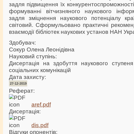
задля підвищення їх конкурентоспроможності 
формуванні вітчизняного наукового інфор
задля зміцнення наукового потенціалу краї
світовий. Сформульовано практичні рекоменда
взаємодії бібліотек наукових установ НАН Укр
Здобувач:
Сокур Олена Леонідівна
Науковий ступінь:
Дисертація на здобуття наукового ступеня
соціальних комунікацій
Дата захисту:
27-12-2019
Реферат:
aref.pdf
Дисертація:
dis.pdf
Відгуки опонентів: