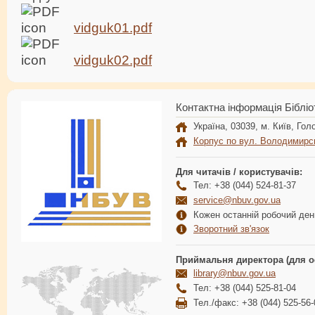
vidguk01.pdf
vidguk02.pdf
Контактна інформація Бібліо
Україна, 03039, м. Київ, Голо
Корпус по вул. Володимирс
Для читачів / користувачів:
Тел: +38 (044) 524-81-37
service@nbuv.gov.ua
Кожен останній робочий день
Зворотний зв'язок
Приймальня директора (для о
library@nbuv.gov.ua
Тел: +38 (044) 525-81-04
Тел./факс: +38 (044) 525-56-