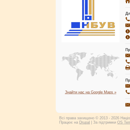
Дл
Пр
Пр
Знайти нас на Google Maps »
Всі права захищено © 2013 - 2026 Націон
Працює на
Drupal
| За підтримки
OS Tem