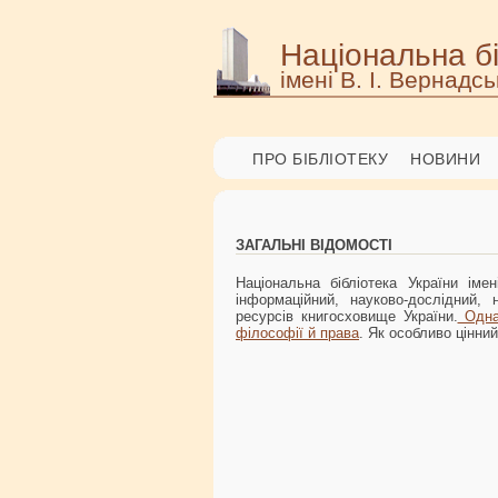
Національна бі
імені В. І. Вернадсь
ПРО БІБЛІОТЕКУ
НОВИНИ
ЗАГАЛЬНІ ВІДОМОСТІ
Національна бібліотека України іме
інформаційний, науково-дослідний, 
ресурсів книгосховище України.
Одна
філософії й права
. Як особливо цінни