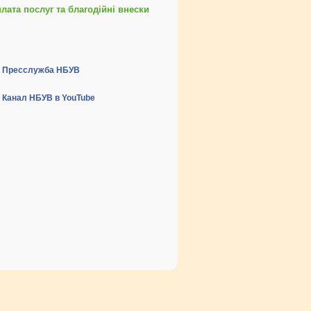
ата послуг та благодійні внески
Пресслужба НБУВ
Канал НБУВ в YouTube