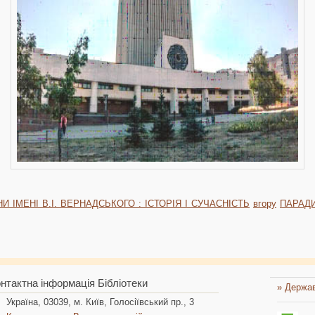
И ІМЕНІ В.І. ВЕРНАДСЬКОГО : ІСТОРІЯ І СУЧАСНІСТЬ
вгору
ПАРАДИ
нтактна інформація Бібліотеки
» Держав
Україна, 03039, м. Київ, Голосіївський пр., 3