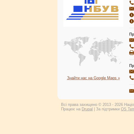
Пр
Пр
Знайти нас на Google Maps »
Всі права захищено © 2013 - 2026 Націон
Працює на
Drupal
| За підтримки
OS Tem