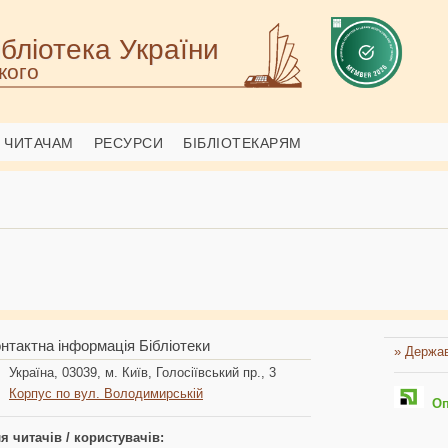
бліотека України
кого
ЧИТАЧАМ
РЕСУРСИ
БІБЛІОТЕКАРЯМ
нтактна інформація Бібліотеки
» Держав
Україна, 03039, м. Київ, Голосіївський пр., 3
Корпус по вул. Володимирській
Опл
я читачів / користувачів: