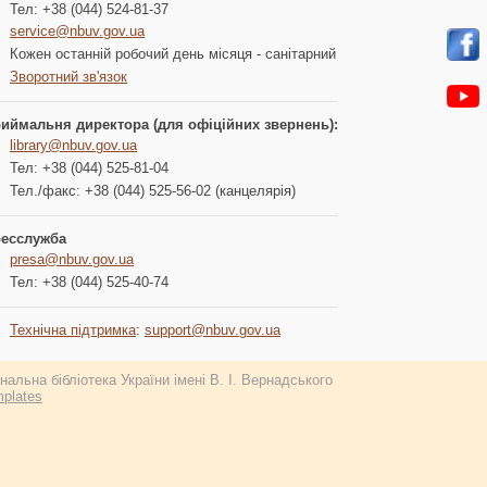
Тел: +38 (044) 524-81-37
service@nbuv.gov.ua
Кожен останній робочий день місяця - санітарний
Зворотний зв'язок
иймальня директора (для офіційних звернень):
library@nbuv.gov.ua
Тел: +38 (044) 525-81-04
Тел./факс: +38 (044) 525-56-02 (канцелярія)
есслужба
presa@nbuv.gov.ua
Тел: +38 (044) 525-40-74
Технічна підтримка
:
support@nbuv.gov.ua
альна бібліотека України імені В. І. Вернадського
plates