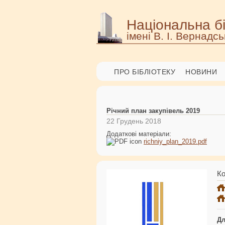
Національна бі
імені В. І. Вернадсь
ПРО БІБЛІОТЕКУ
НОВИНИ
Річний план закупівель 2019
22 Грудень 2018
Додаткові матеріали:
richniy_plan_2019.pdf
Ко
Дл