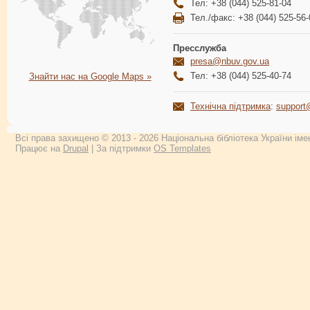
Тел: +38 (044) 525-81-04
Тел./факс: +38 (044) 525-56-
Пресслужба
presa@nbuv.gov.ua
Тел: +38 (044) 525-40-74
Знайти нас на Google Maps »
Технічна підтримка
:
support
Всі права захищено © 2013 - 2026 Національна бібліотека України імен
Працює на
Drupal
| За підтримки
OS Templates