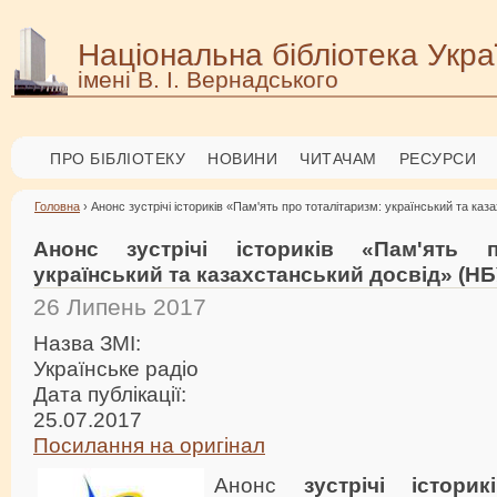
Національна бібліотека Укра
імені В. І. Вернадського
ПРО БІБЛІОТЕКУ
НОВИНИ
ЧИТАЧАМ
РЕСУРСИ
Головна
› Анонс зустрічі істориків «Пам'ять про тоталітаризм: український та каз
Анонс зустрічі істориків «Пам'ять п
український та казахстанський досвід» (НБУ
26 Липень 2017
Назва ЗМІ:
Українське радіо
Дата публікації:
25.07.2017
Посилання на оригінал
Анонс
зустрічі істори