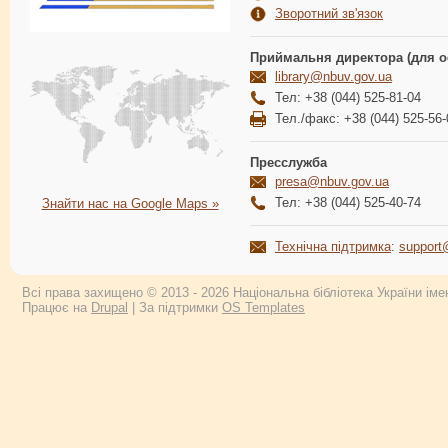
Зворотний зв'язок
Приймальня директора (для о
library@nbuv.gov.ua
Тел: +38 (044) 525-81-04
Тел./факс: +38 (044) 525-56-
Пресслужба
presa@nbuv.gov.ua
Тел: +38 (044) 525-40-74
Знайти нас на Google Maps »
Технічна підтримка
:
support
Всі права захищено © 2013 - 2026 Національна бібліотека України імен
Працює на
Drupal
| За підтримки
OS Templates