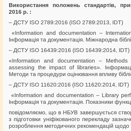
Використання положень стандартів, пр
2016 р. :
– ДСТУ ISO 2789:2016 (ISO 2789:2013, IDT)
«Information and documentation – International
Інформація та документація. Міжнародна біблі
– ДСТУ ISO 16439:2016 (ISO 16439:2014, IDT)
«Information and documentation – Methods 
assessing the impact of libraries». Інформа
Методи та процедури оцінювання впливу біблі
– ДСТУ ISO 11620:2016 (ISO 11620:2014, IDT)
«Information and documentation – Library perf
Інформація та документація. Показники функці
повідомляємо, що в НБУВ завершується ство
з підготовки уніфікованого перекладу зазна
розроблення методичних рекомендацій щодо 