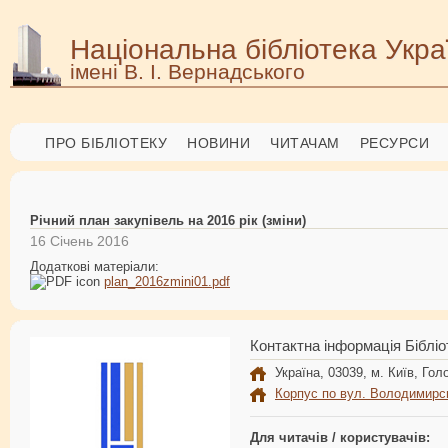
Національна бібліотека Укра
імені В. І. Вернадського
ПРО БІБЛІОТЕКУ
НОВИНИ
ЧИТАЧАМ
РЕСУРСИ
Річний план закупівель на 2016 рік (зміни)
16 Січень 2016
Додаткові матеріали:
plan_2016zmini01.pdf
Контактна інформація Бібліо
Україна, 03039, м. Київ, Голо
Корпус по вул. Володимирс
Для читачів / користувачів: