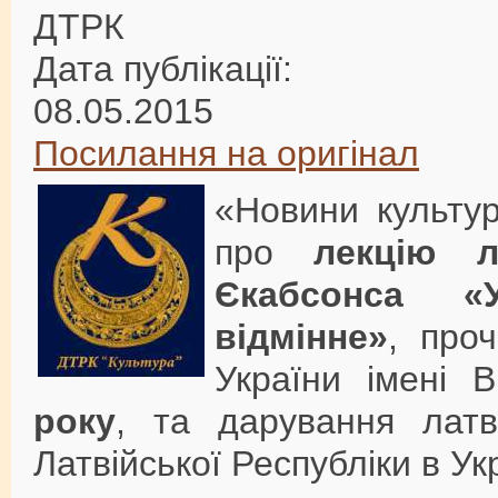
ДТРК
Дата публікації:
08.05.2015
Посилання на оригінал
«Новини культу
про
лекцію л
Єкабсонса «У
відмінне»
, проч
України імені В
року
, та дарування латв
Латвійської Республіки в Укр