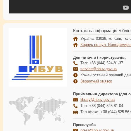
Контактна інформація Бібліо
Україна, 03039, м. Київ, Голо
Корпус по вул. Володимирс
Для читачів / користувачів:
Тел: +38 (044) 524-81-37
service@nbuv.gov.ua
Кожен останній робочий день
Зворотний зв'язок
Приймальня директора (для о
library@nbuv.gov.ua
Тел: +38 (044) 525-81-04
Тел./факс: +38 (044) 525-56-
Пресслужба
presa@nbuv.gov.ua