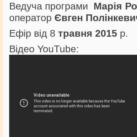
Ведуча програми
Марія Р
оператор
Євген Полінкеви
Ефір від 8
травня 2015
р.
Відео YouTube: