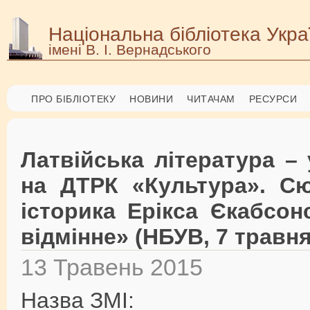
Національна бібліотека Укра
імені В. І. Вернадського
ПРО БІБЛІОТЕКУ
НОВИНИ
ЧИТАЧАМ
РЕСУРСИ
Латвійська література –
на ДТРК «Культура». Сю
історика Ерікса Єкабсонс
відмінне» (НБУВ, 7 травня
13 Травень 2015
Назва ЗМІ: