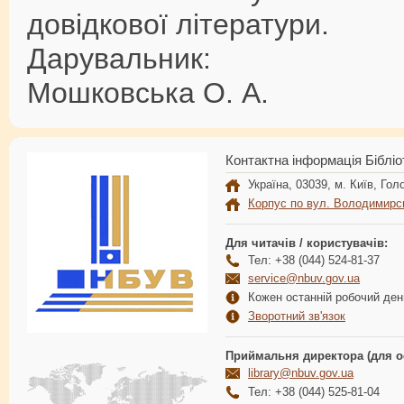
довідкової літератури.
Дарувальник:
Мошковська О. А.
Контактна інформація Бібліо
Україна, 03039, м. Київ, Голо
Корпус по вул. Володимирс
Для читачів / користувачів:
Тел: +38 (044) 524-81-37
service@nbuv.gov.ua
Кожен останній робочий день
Зворотний зв'язок
Приймальня директора (для о
library@nbuv.gov.ua
Тел: +38 (044) 525-81-04