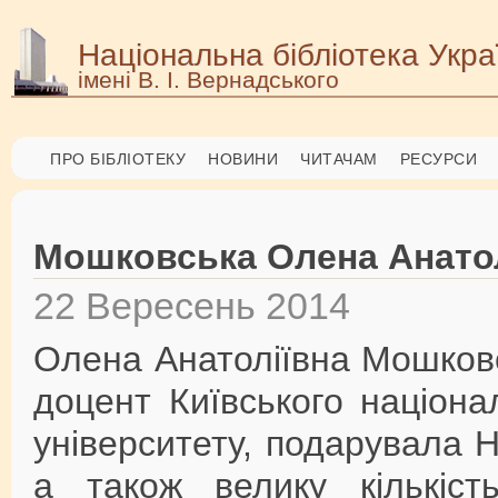
Національна бібліотека Укра
імені В. І. Вернадського
ПРО БІБЛІОТЕКУ
НОВИНИ
ЧИТАЧАМ
РЕСУРСИ
Мошковська Олена Анато
22 Вересень 2014
Олена Анатоліївна Мошковс
доцент Київського націона
університету, подарувала 
а також велику кількіст