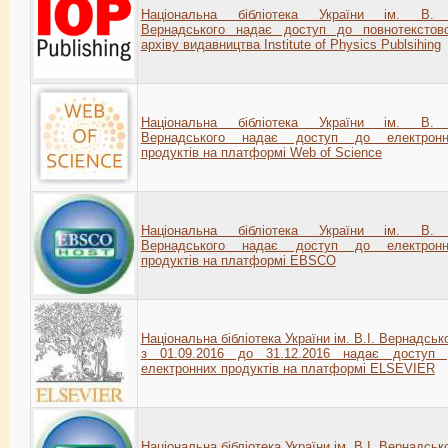
Національна бібліотека України ім. В. 
Вернадського надає доступ до повнотекстов
архіву видавництва Institute of Physics Publsihing
Національна бібліотека України ім. В. 
Вернадського надає доступ до електронн
продуктів на платформі Web of Science
Національна бібліотека України ім. В. 
Вернадського надає доступ до електронн
продуктів на платформі EBSCO
Національна бібліотека України ім. В.І. Вернадськ
з 01.09.2016 до 31.12.2016 надає доступ 
електронних продуктів на платформі ELSEVIER
Національна бібліотека України ім. В.І. Вернадськ