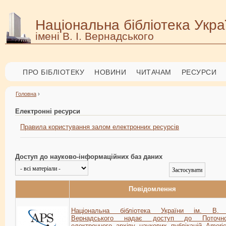
Національна бібліотека Укра
імені В. І. Вернадського
ПРО БІБЛІОТЕКУ
НОВИНИ
ЧИТАЧАМ
РЕСУРСИ
Головна
›
Електронні ресурси
Правила користування залом електронних ресурсів
Доступ до науково-інформаційних баз даних
Повідомлення
Національна бібліотека України ім. В. 
Вернадського надає доступ до Поточно
електронного архіву наукових публікацій Ameri