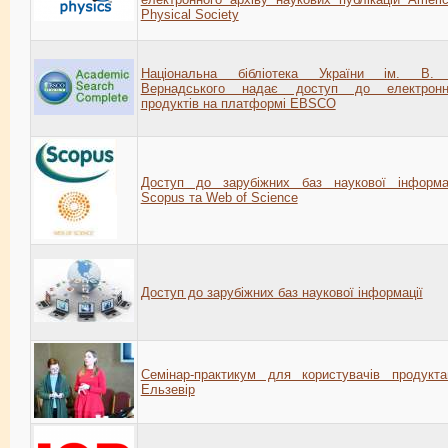
Physical Society
Національна бібліотека України ім. В. 
Вернадського надає доступ до електронн
продуктів на платформі EBSCO
Доступ до зарубіжних баз наукової інформа
Scopus та Web of Science
Доступ до зарубіжних баз наукової інформації
Семінар-практикум для користувачів продукт
Ельзевір