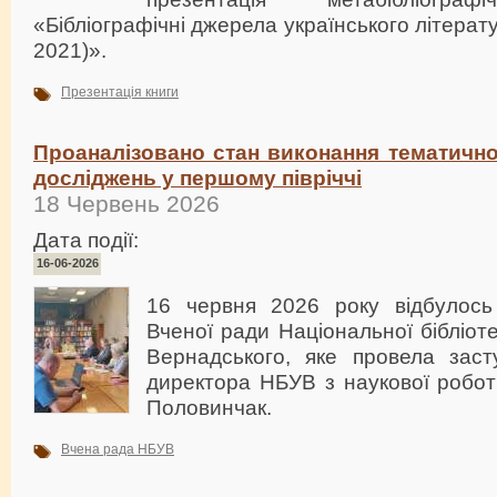
«Бібліографічні джерела українського літера
2021)».
Презентація книги
Проаналізовано стан виконання тематично
досліджень у першому півріччі
18 Червень 2026
Дата події:
16-06-2026
16 червня 2026 року відбулось
Вченої ради Національної бібліотек
Вернадського, яке провела заст
директора НБУВ з наукової робо
Половинчак.
Вчена рада НБУВ