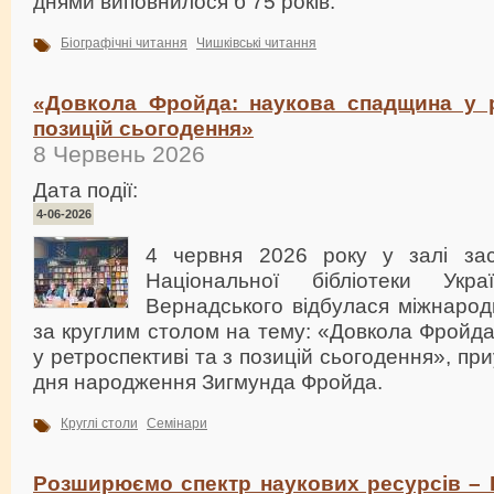
днями виповнилося б 75 років.
Біографічні читання
Чишківські читання
«Довкола Фройда: наукова спадщина у р
позицій сьогодення»
8 Червень 2026
Дата події:
4-06-2026
4 червня 2026 року у залі зас
Національної бібліотеки Укр
Вернадського відбулася міжнарод
за круглим столом на тему: «Довкола Фройд
у ретроспективі та з позицій сьогодення», пр
дня народження Зигмунда Фройда.
Круглі столи
Семінари
Розширюємо спектр наукових ресурсів –