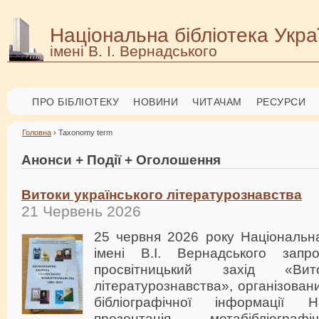
Національна бібліотека Укра
імені В. І. Вернадського
ПРО БІБЛІОТЕКУ
НОВИНИ
ЧИТАЧАМ
РЕСУРСИ
Головна
› Taxonomy term
Анонси + Події + Оголошення
Витоки українського літературознавства
21 Червень 2026
25 червня 2026 року Національна
імені В.І. Вернадського зап
просвітницький захід «Вито
літературознавства», організован
бібліографічної інформації 
презентація метабібліограф