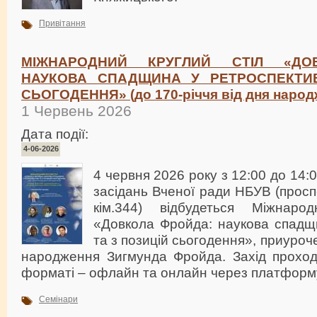
Привітання
МІЖНАРОДНИЙ КРУГЛИЙ СТІЛ «ДО
НАУКОВА СПАДЩИНА У РЕТРОСПЕКТИВ
СЬОГОДЕННЯ» (до 170-річчя від дня народ
1 Червень 2026
Дата події:
4-06-2026
4 червня 2026 року з 12:00 до 14:
засідань Вченої ради НБУВ (проспе
кім.344) відбудеться Міжнаро
«Довкола Фройда: наукова спадщи
та з позицій сьогодення», приуроч
народження Зигмунда Фройда. Захід прохо
форматі – офлайн та онлайн через платформ
Семінари