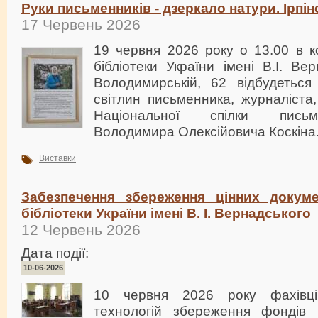
Руки письменників - дзеркало натури. Ірпі
17 Червень 2026
19 червня 2026 року о 13.00 в к
бібліотеки України імені В.І. В
Володимирській, 62 відбудеться 
світлин письменника, журналіста
Національної спілки письм
Володимира Олексійовича Коскіна
Виставки
Забезпечення збереження цінних докуме
бібліотеки України імені В. І. Вернадського
12 Червень 2026
Дата події:
10-06-2026
10 червня 2026 року фахівці
технологій збереження фондів