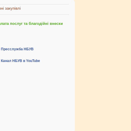
ні закупівлі
ата послуг та благодійні внески
Пресслужба НБУВ
Канал НБУВ в YouTube