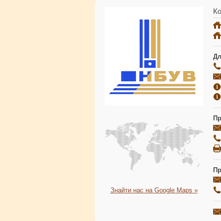
Ко
Дл
Пр
Пр
Знайти нас на Google Maps »