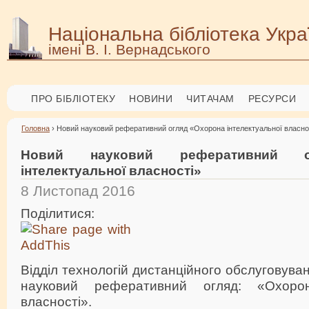
Національна бібліотека Укра
імені В. І. Вернадського
ПРО БІБЛІОТЕКУ
НОВИНИ
ЧИТАЧАМ
РЕСУРСИ
Головна
› Новий науковий реферативний огляд «Охорона інтелектуальної власно
Новий науковий реферативний о
інтелектуальної власності»
8 Листопад 2016
Поділитися:
Відділ технологій дистанційного обслуговува
науковий реферативний огляд: «Охорон
власності».