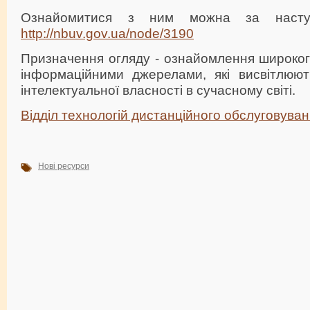
Ознайомитися з ним можна за наступ
http://nbuv.gov.ua/node/3190
Призначення огляду - ознайомлення широког
інформаційними джерелами, які висвітлюю
інтелектуальної власності в сучасному світі.
Відділ технологій дистанційного обслуговува
Нові ресурси