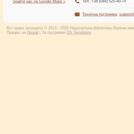
Тел: +38 (044) 525-40-74
Знайти нас на Google Maps »
Технічна підтримка
:
support
Всі права захищено © 2013 - 2026 Національна бібліотека України імен
Працює на
Drupal
| За підтримки
OS Templates