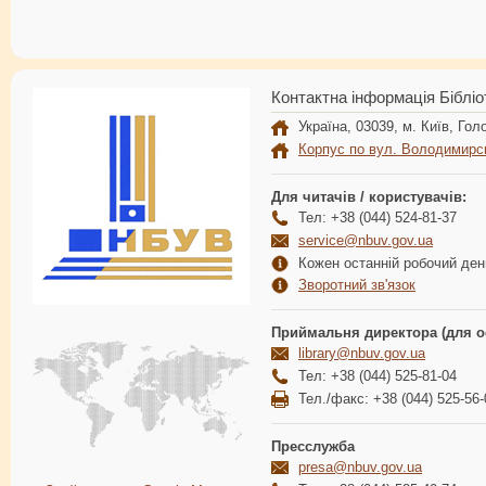
Контактна інформація Бібліо
Україна, 03039, м. Київ, Голо
Корпус по вул. Володимирс
Для читачів / користувачів:
Тел: +38 (044) 524-81-37
service@nbuv.gov.ua
Кожен останній робочий день
Зворотний зв'язок
Приймальня директора (для о
library@nbuv.gov.ua
Тел: +38 (044) 525-81-04
Тел./факс: +38 (044) 525-56-
Пресслужба
presa@nbuv.gov.ua