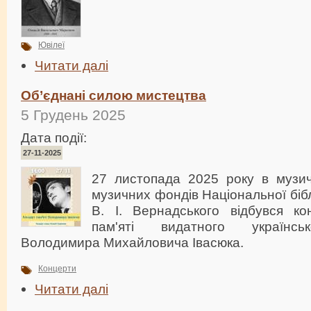
Ювілеї
Читати далі
Об’єднані силою мистецтва
5 Грудень 2025
Дата події:
27-11-2025
27 листопада 2025 року в музичн
музичних фондів Національної бібл
В. І. Вернадського відбувся ко
пам'яті видатного українсь
Володимира Михайловича Івасюка.
Концерти
Читати далі