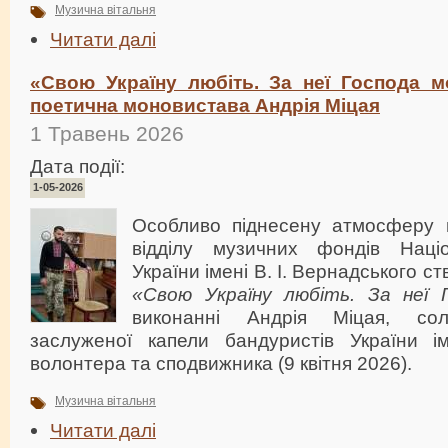
Музична вітальня
Читати далі
«Свою Україну любіть. За неї Господа мо
поетична моновистава Андрія Міцая
1 Травень 2026
Дата події:
1-05-2026
Особливо піднесену атмосферу в
відділу музичних фондів Націо
України імені В. І. Вернадського 
«Свою Україну любіть. За неї 
виконанні Андрія Міцая, сол
заслуженої капели бандуристів України і
волонтера та сподвижника (9 квітня 2026).
Музична вітальня
Читати далі