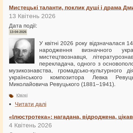
Мистецькі таланти, поклик душі і драма Д
13 Квітень 2026
Дата події:
13-04-2026
У квітні 2026 року відзначалася 14
народження визначного украї
мистецтвознавця, літературозна
перекладача, одного з основополо
музикознавства, громадсько-культурного ді
українського композитора Левка Рев
Миколайовича Ревуцького (1881–1941).
Ювілеї
Читати далі
«Ілюстротека»: нагадана, відроджена, ціка
4 Квітень 2026