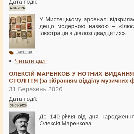
Дата події:
4-04-2026
У Мистецькому арсеналі відкрила
дещо модерною назвою – «Ілюст
ілюстрація в діалозі двадцятих».
Виставки
Читати далі
ОЛЕКСІЙ МАРЕНКОВ У НОТНИХ ВИДАННЯХ 
СТОЛІТТЯ (за зібранням відділу музичних 
31 Березень 2026
Дата події:
31-03-2026
До 140-річчя від дня народження
Олексія Маренкова.