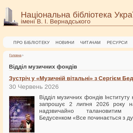
Національна бібліотека Укра
імені В. І. Вернадського
ПРО БІБЛІОТЕКУ
НОВИНИ
ЧИТАЧАМ
РЕСУРСИ
Головна
›
Відділ музичних фондів
Зустріч у «Музичній вітальні» з Сергієм Б
30 Червень 2026
Відділ музичних фондів Інституту
запрошує 2 липня 2026 року на
надзвичайно талановитим 
Бедусенком «Все починається з д