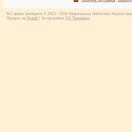
Технічна підтримка
:
support
Всі права захищено © 2013 - 2026 Національна бібліотека України імен
Працює на
Drupal
| За підтримки
OS Templates