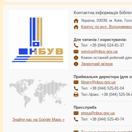
Контактна інформація Бібліо
Україна, 03039, м. Київ, Голо
Корпус по вул. Володимирс
Для читачів / користувачів:
Тел: +38 (044) 524-81-37
service@nbuv.gov.ua
Кожен останній робочий день
Зворотний зв'язок
Приймальня директора (для о
library@nbuv.gov.ua
Тел: +38 (044) 525-81-04
Тел./факс: +38 (044) 525-56-
Пресслужба
presa@nbuv.gov.ua
Тел: +38 (044) 525-40-74
Знайти нас на Google Maps »