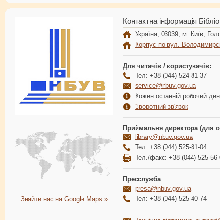
Контактна інформація Бібліо
Україна, 03039, м. Київ, Голо
Корпус по вул. Володимирс
Для читачів / користувачів:
Тел: +38 (044) 524-81-37
service@nbuv.gov.ua
Кожен останній робочий день
Зворотний зв'язок
Приймальня директора (для о
library@nbuv.gov.ua
Тел: +38 (044) 525-81-04
Тел./факс: +38 (044) 525-56-
Пресслужба
presa@nbuv.gov.ua
Тел: +38 (044) 525-40-74
Знайти нас на Google Maps »