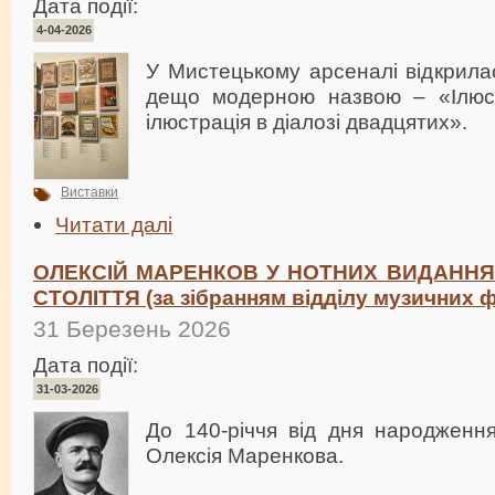
Дата події:
4-04-2026
У Мистецькому арсеналі відкрила
дещо модерною назвою – «Ілюст
ілюстрація в діалозі двадцятих».
Виставки
Читати далі
ОЛЕКСІЙ МАРЕНКОВ У НОТНИХ ВИДАННЯХ 
СТОЛІТТЯ (за зібранням відділу музичних 
31 Березень 2026
Дата події:
31-03-2026
До 140-річчя від дня народження
Олексія Маренкова.