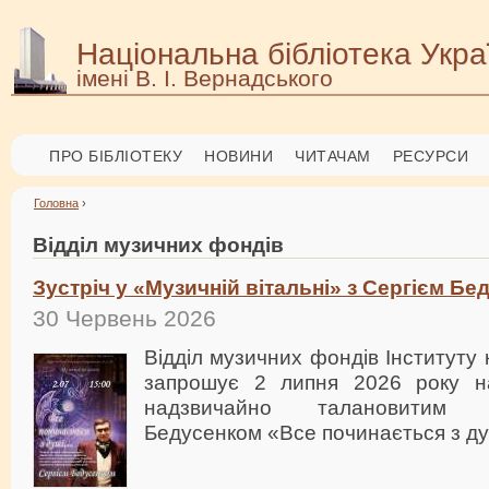
Національна бібліотека Укра
імені В. І. Вернадського
ПРО БІБЛІОТЕКУ
НОВИНИ
ЧИТАЧАМ
РЕСУРСИ
Головна
›
Відділ музичних фондів
Зустріч у «Музичній вітальні» з Сергієм Б
30 Червень 2026
Відділ музичних фондів Інституту
запрошує 2 липня 2026 року на
надзвичайно талановитим 
Бедусенком «Все починається з д