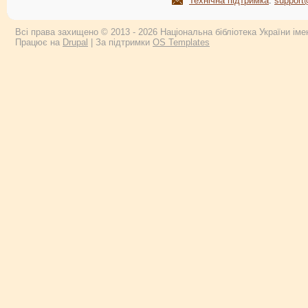
Технічна підтримка
:
support
Всі права захищено © 2013 - 2026 Національна бібліотека України імен
Працює на
Drupal
| За підтримки
OS Templates