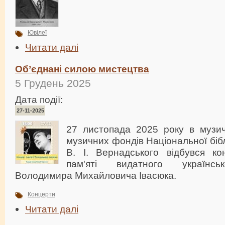
Ювілеї
Читати далі
Об’єднані силою мистецтва
5 Грудень 2025
Дата події:
27-11-2025
27 листопада 2025 року в музичн
музичних фондів Національної бібл
В. І. Вернадського відбувся ко
пам'яті видатного українсь
Володимира Михайловича Івасюка.
Концерти
Читати далі