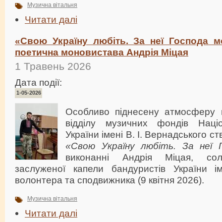
Музична вітальня
Читати далі
«Свою Україну любіть. За неї Господа мо
поетична моновистава Андрія Міцая
1 Травень 2026
Дата події:
1-05-2026
Особливо піднесену атмосферу в
відділу музичних фондів Націо
України імені В. І. Вернадського 
«Свою Україну любіть. За неї 
виконанні Андрія Міцая, сол
заслуженої капели бандуристів України і
волонтера та сподвижника (9 квітня 2026).
Музична вітальня
Читати далі