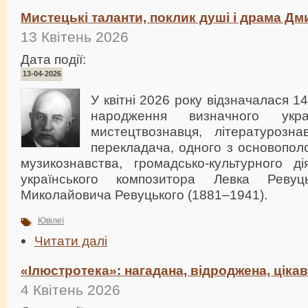
Мистецькі таланти, поклик душі і драма Д
13 Квітень 2026
Дата події:
13-04-2026
У квітні 2026 року відзначалася 14
народження визначного украї
мистецтвознавця, літературозна
перекладача, одного з основополо
музикознавства, громадсько-культурного ді
українського композитора Левка Рев
Миколайовича Ревуцького (1881–1941).
Ювілеї
Читати далі
«Ілюстротека»: нагадана, відроджена, ціка
4 Квітень 2026