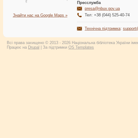
Пресслужба
presa@nbuv.gov.ua
Тел: +38 (044) 525-40-74
Знайти нас на Google Maps »
Технічна підтримка
:
support
Всі права захищено © 2013 - 2026 Національна бібліотека України імен
Працює на
Drupal
| За підтримки
OS Templates