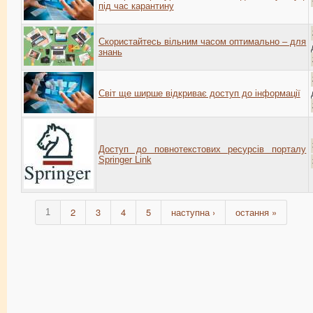
під час карантину
Скористайтесь вільним часом оптимально – для
знань
Світ ще ширше відкриває доступ до інформації
Доступ до повнотекстових ресурсів порталу
Springer Link
2
3
4
5
наступна ›
остання »
1