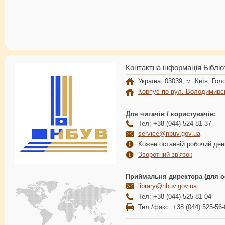
Контактна інформація Бібліо
Україна, 03039, м. Київ, Голо
Корпус по вул. Володимирс
Для читачів / користувачів:
Тел: +38 (044) 524-81-37
service@nbuv.gov.ua
Кожен останній робочий день
Зворотний зв'язок
Приймальня директора (для о
library@nbuv.gov.ua
Тел: +38 (044) 525-81-04
Тел./факс: +38 (044) 525-56-