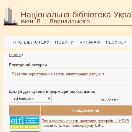
Національна бібліотека Укра
імені В. І. Вернадського
ПРО БІБЛІОТЕКУ
НОВИНИ
ЧИТАЧАМ
РЕСУРСИ
Головна
›
Електронні ресурси
Правила користування залом електронних ресурсів
Доступ до науково-інформаційних баз даних
Повідомлення
Розширюємо спектр наукових ресурсів – НБУВ
приєдналася до Консорціуму EIFL