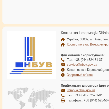
Контактна інформація Бібліо
Україна, 03039, м. Київ, Голо
Корпус по вул. Володимирс
Для читачів / користувачів:
Тел: +38 (044) 524-81-37
service@nbuv.gov.ua
Кожен останній робочий день
Зворотний зв'язок
Приймальня директора (для о
library@nbuv.gov.ua
Тел: +38 (044) 525-81-04
Тел./факс: +38 (044) 525-56-