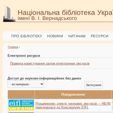
Національна бібліотека Укра
імені В. І. Вернадського
ПРО БІБЛІОТЕКУ
НОВИНИ
ЧИТАЧАМ
РЕСУРСИ
Головна
›
Електронні ресурси
Правила користування залом електронних ресурсів
Доступ до науково-інформаційних баз даних
Повідомлення
Розширюємо спектр наукових ресурсів – НБУВ
приєдналася до Консорціуму EIFL