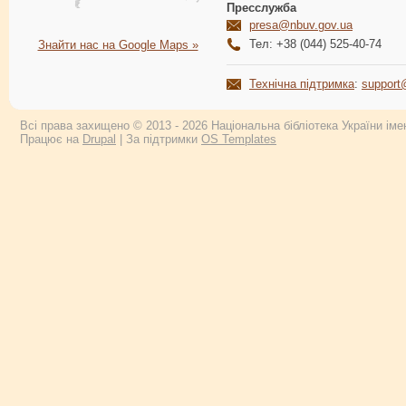
Пресслужба
presa@nbuv.gov.ua
Тел: +38 (044) 525-40-74
Знайти нас на Google Maps »
Технічна підтримка
:
support
Всі права захищено © 2013 - 2026 Національна бібліотека України імен
Працює на
Drupal
| За підтримки
OS Templates