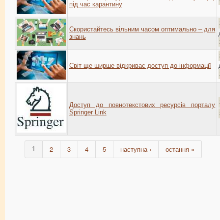
під час карантину
Скористайтесь вільним часом оптимально – для
знань
Світ ще ширше відкриває доступ до інформації
Доступ до повнотекстових ресурсів порталу
Springer Link
2
3
4
5
наступна ›
остання »
1