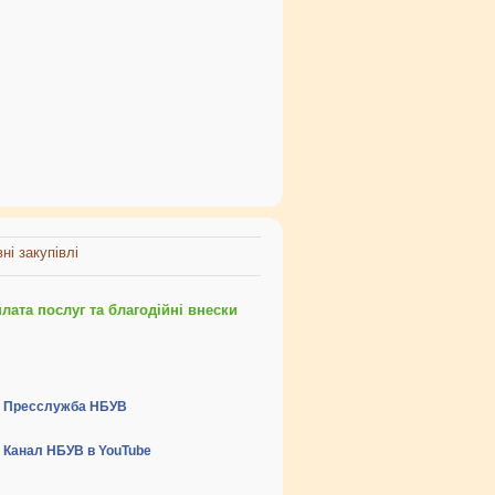
ні закупівлі
ата послуг та благодійні внески
Пресслужба НБУВ
Канал НБУВ в YouTube