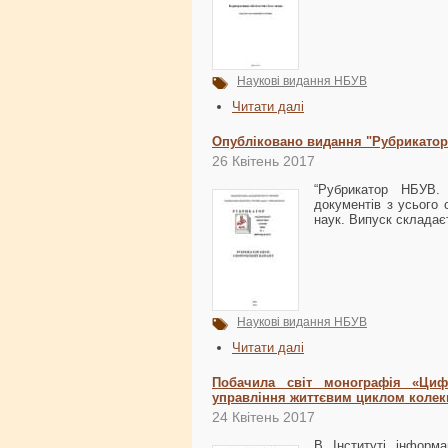
Наукові видання НБУВ
Читати далі
Опубліковано видання "Рубрикатор
26 Квітень 2017
“Рубрикатор НБУВ. 
документів з усього 
наук. Випуск складає
Наукові видання НБУВ
Читати далі
Побачила світ монографія «Цифр
управління життєвим циклом колек
24 Квітень 2017
В Інституті інформа