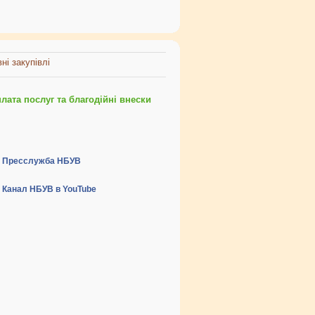
ні закупівлі
ата послуг та благодійні внески
Пресслужба НБУВ
Канал НБУВ в YouTube