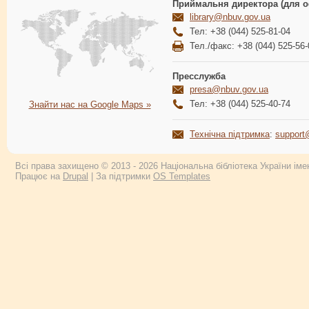
Приймальня директора (для о
library@nbuv.gov.ua
Тел: +38 (044) 525-81-04
Тел./факс: +38 (044) 525-56-
Пресслужба
presa@nbuv.gov.ua
Тел: +38 (044) 525-40-74
Знайти нас на Google Maps »
Технічна підтримка
:
support
Всі права захищено © 2013 - 2026 Національна бібліотека України імен
Працює на
Drupal
| За підтримки
OS Templates