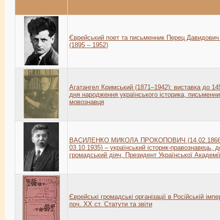
Єврейський поет та письменник Перец Давидович
(1895 – 1952)
Агатангел Кримський (1871–1942): виставка до 145
дня народження українського історика, письменни
мовознавця
ВАСИЛЕНКО МИКОЛА ПРОКОПОВИЧ (14.02.1866
03.10.1935) – український історик-правознавець, 
громадський діяч, Президент Української Академі
Єврейські громадські організації в Російській імпер
поч. XX ст. Статути та звіти