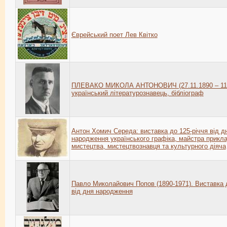
Єврейський поет Лев Квітко
ПЛЕВАКО МИКОЛА АНТОНОВИЧ (27.11.1890 – 11.
український літературознавець, бібліограф
Антон Хомич Середа: виставка до 125-річчя від д
народження українського графіка, майстра прикл
мистецтва, мистецтвознавця та культурного діяча
Павло Миколайович Попов (1890-1971). Виставка д
від дня народження