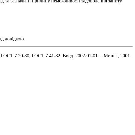
ді, та зазначити причину неможливості задоволення запиту.
ад довідкою.
ОСТ 7.20-80, ГОСТ 7.41-82: Введ. 2002-01-01. – Минск, 2001.