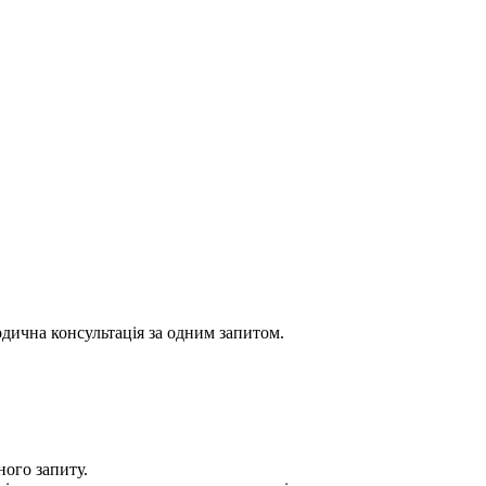
одична консультація за одним запитом.
ного запиту.